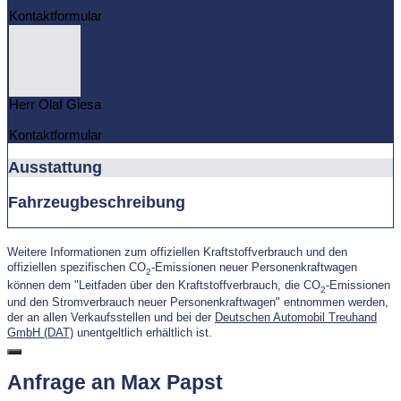
04164 88810
Kontaktformular
Herr Olaf Giesa
04164 88810
Kontaktformular
Ausstattung
Fahrzeugbeschreibung
Weitere Informationen zum offiziellen Kraftstoffverbrauch und den
offiziellen spezifischen CO
-Emissionen neuer Personenkraftwagen
2
können dem "Leitfaden über den Kraftstoffverbrauch, die CO
-Emissionen
2
und den Stromverbrauch neuer Personenkraftwagen" entnommen werden,
der an allen Verkaufsstellen und bei der
Deutschen Automobil Treuhand
GmbH (DAT)
unentgeltlich erhältlich ist.
Anfrage an Max Papst