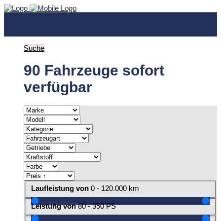
Facebook
Instagram
Suche
90 Fahrzeuge sofort
verfügbar
Laufleistung von
0 - 120.000
km
Leistung von
80 - 350
PS